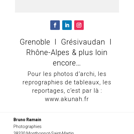
Grenoble I Grésivaudan I
Rhône-Alpes & plus loin
encore…
Pour les photos d’archi, les
reprographies de tableaux, les
reportages, c’est par là :
www.akunah.fr
Bruno Ramain
Photographies
38330 Montbonnot-Saint-Martin