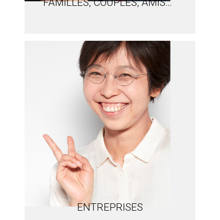
FAMILLES, COUPLES, AMIS…
ENTREPRISES